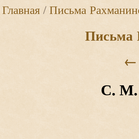
Главная
/
Письма Рахманин
Письма 
←
С. М.