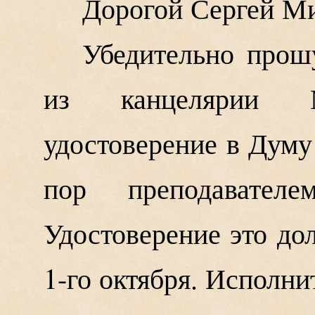
Дорогой Сергей М
Убедительно прош
из канцелярии М
удостоверение в Думу 
пор преподавателе
Удостоверение это до
1-го октября. Исполни