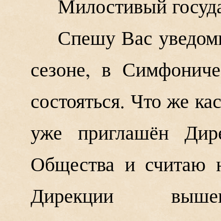
Милостивый госуд
Спешу Вас уведоми
сезоне, в Симфонич
состояться. Что же кас
уже приглашён Дире
Общества и считаю 
Дирекции вышен