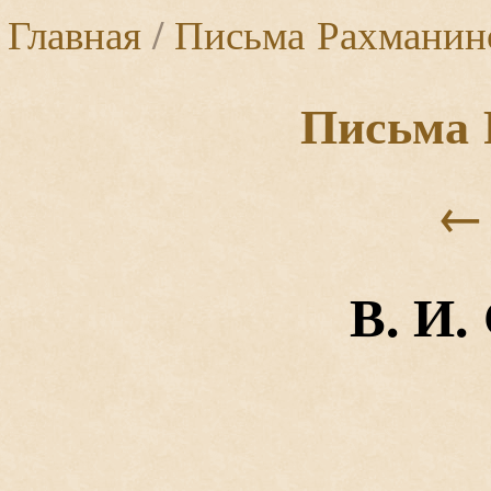
Главная
/
Письма Рахманин
Письма 
←
В. И.