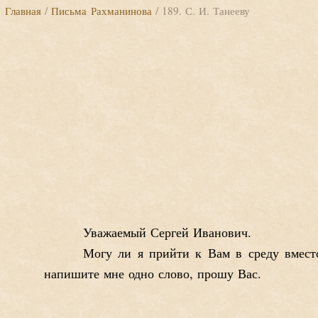
Главная
/
Письма Рахманинова
/ 189. С. И. Танееву
Уважаемый Сергей Иванович.
Могу ли я прийти к Вам в среду вмест
напишите мне одно слово, прошу Вас.