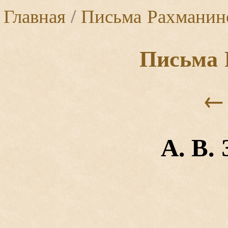
Главная
/
Письма Рахманин
Письма 
←
А. В.