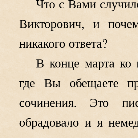
Что с Вами случил
Викторович, и поче
никакого ответа?
В конце марта ко
где Вы обещаете п
сочинения. Это п
обрадовало и я немед