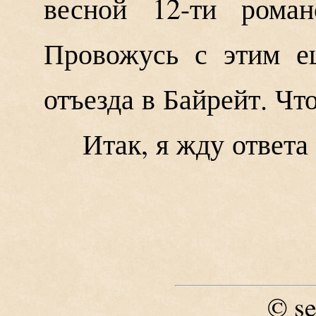
весной 12-ти роман
Провожусь с этим е
отъезда в Байрейт. Чт
Итак, я жду ответа
se
©