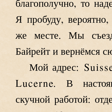
благополучно, то над
Я пробуду, вероятно
же месте. Мы съез
Байрейт и вернёмся с
Мой адрес:
Suiss
Lucerne
.
В настоя
скучной работой: отд