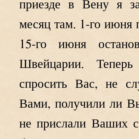
приезде в Вену я з
месяц там. 1-го июня 
15-го июня остано
Швейцарии. Теперь
спросить Вас, не сл
Вами, получили ли В
не прислали Ваших с