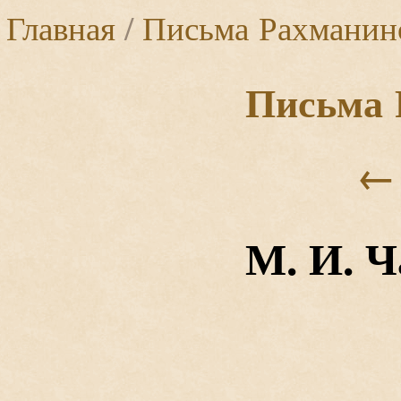
Главная
/
Письма Рахманин
Письма 
←
М. И. 