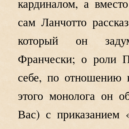
кардиналом, а вместо
сам Ланчотто расска
который он заду
Франчески; о роли П
себе, по отношению 
этого монолога он о
Вас) с приказанием 