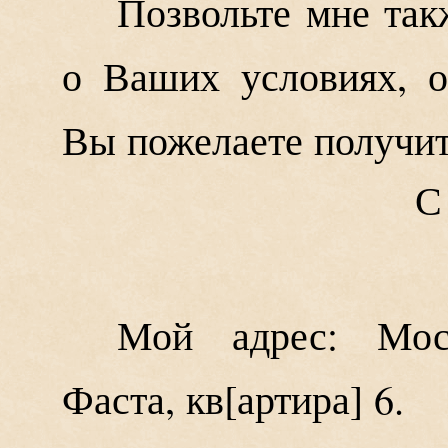
Позвольте мне так
о Ваших условиях, о
Вы пожелаете получит
С
Мой адрес: Мос
Фаста, кв
артира
6.