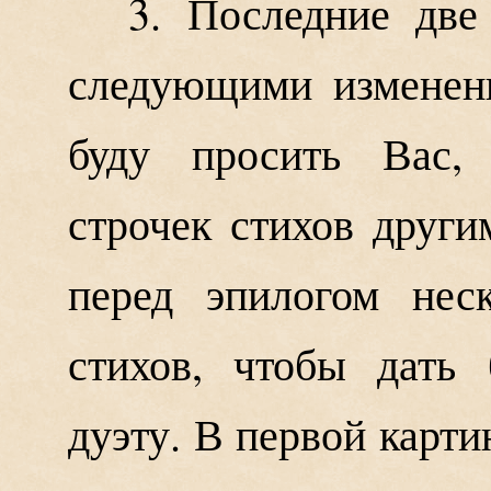
3. Последние две
следующими изменени
буду просить Вас, 
строчек стихов други
перед эпилогом нес
стихов, чтобы дать
дуэту. В первой карти