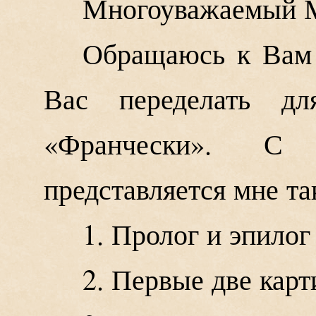
Многоуважаемый М
Обращаюсь к Вам 
Вас переделать д
«Франчески». С 
представляется мне та
1. Пролог и эпилог
2. Первые две кар