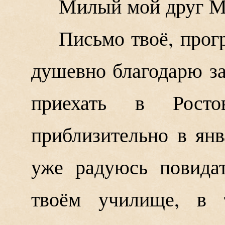
Милый мой друг М
Письмо твоё, прог
душевно благодарю за
приехать в Рост
приблизительно в янв
уже радуюсь повида
твоём училище, в 