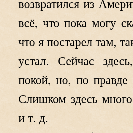
возвратился из Амери
всё, что пока могу ск
что я постарел там, т
устал. Сейчас здесь
покой, но, по правде 
Слишком здесь много
и т. д.