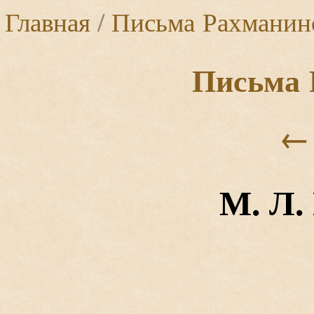
Главная
/
Письма Рахманин
Письма 
←
М. Л.