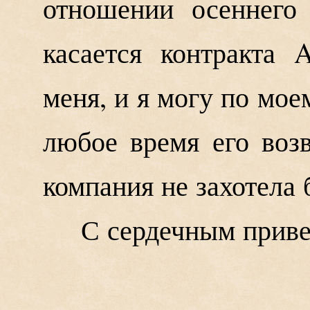
отношении осеннего 
касается контракта 
меня, и я могу по мо
любое время его возв
компания не захотела 
С сердечным прив