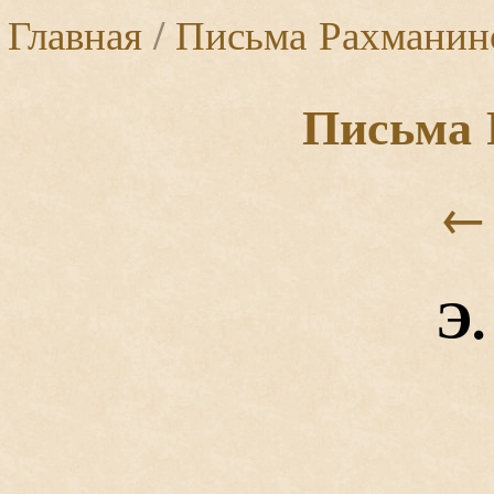
Главная
/
Письма Рахманин
Письма 
←
Э.