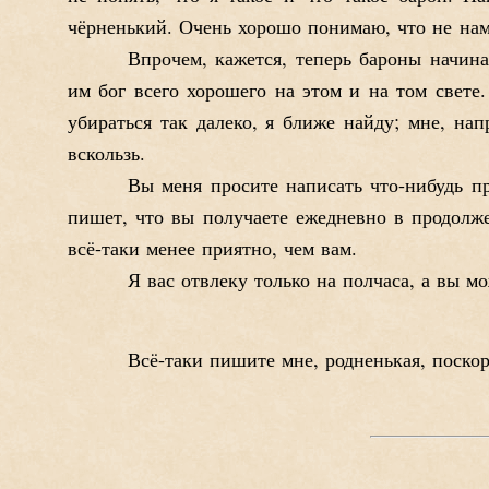
чёрненький. Очень хорошо понимаю, что не нам,
Впрочем, кажется, теперь бароны начин
им бог всего хорошего на этом и на том свете.
убираться так далеко, я ближе найду; мне, н
вскользь.
Вы меня просите написать что-нибудь пр
пишет, что вы получаете ежедневно в продолж
всё-таки менее приятно, чем вам.
Я вас отвлеку только на полчаса, а вы м
Всё-таки пишите мне, родненькая, поскор