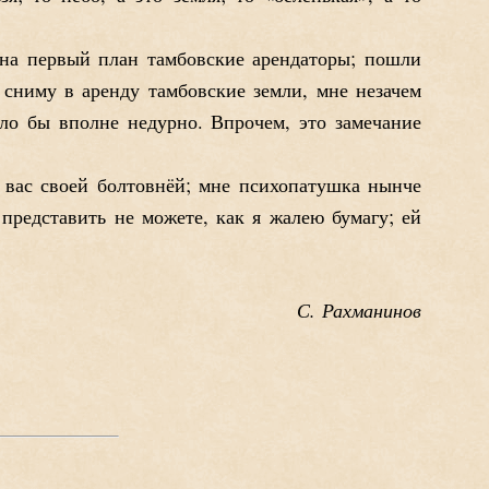
 на первый план тамбовские арендаторы; пошли
е сниму в аренду тамбовские земли, мне незачем
ло бы вполне недурно. Впрочем, это замечание
ь вас своей болтовнёй; мне психопатушка нынче
 представить не можете, как я жалею бумагу; ей
С. Рахманинов