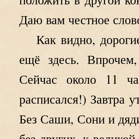
Даю вам честное слово
Как видно, дорогие
ещё здесь. Впрочем
Сейчас около 11 ча
расписался!) Завтра 
Без Саши, Сони и дяд
без других, к великой