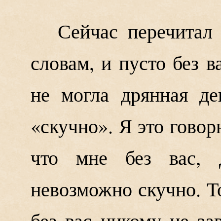
Сейчас перечитал
словам, и пусто без ва
не могла дрянная де
«скучно». Я это говор
что мне без вас, д
невозможно скучно. Т
без вас никому не за