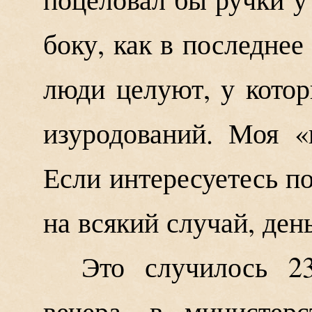
боку, как в последнее 
люди целуют, у кото
изуродований. Моя «
Если интересуетесь п
на всякий случай, день
Это случилось 23
вечера, в министер