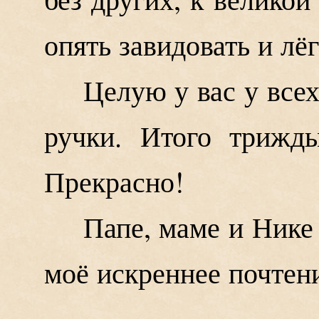
опять завидовать и лё
Целую у вас у всех
ручки. Итого трижд
Прекрасно!
Папе, маме и Нике
моё искреннее почтен