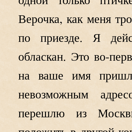
Верочка, как меня тр
по приезде. Я дейс
обласкан. Это во-пер
на ваше имя пришло
невозможным адре
перешлю из Москвы
положить в другой ко