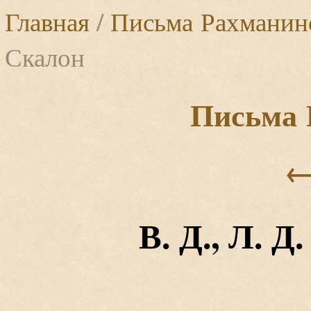
Главная
/
Письма Рахманин
Скалон
Письма 
В. Д., Л. Д