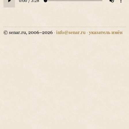
© senar.ru, 2006–2026
·
info@senar.ru
·
указатель имён