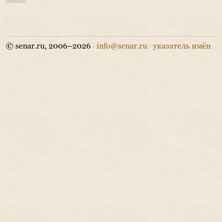
© senar.ru, 2006–2026
·
info@senar.ru
·
указатель имён