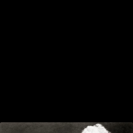
На природе
Семейные