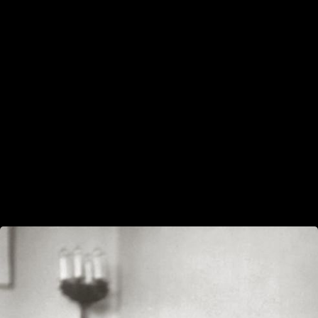
На природе
Семейные