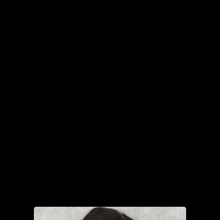
На природе
Семейные