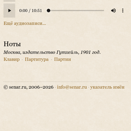
Ещё аудиозаписи...
Ноты
Москва, издательство Гутхейль, 1901 год.
Клавир
·
Партитура
·
Партии
© senar.ru, 2006–2026
·
info@senar.ru
·
указатель имён