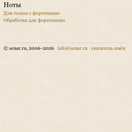
Ноты
Для голоса с фортепиано
Обработка для фортепиано
© senar.ru, 2006–2026
·
info@senar.ru
·
указатель имён