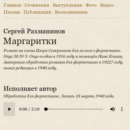
Главная
·
Сочинения
·
Выступления
·
Фото
·
Видео
·
Письма
·
Публикации
·
Воспоминания
Сергей Рахманинов
Маргаритки
Романс на слова Игоря Северянина для голоса с фортепиано.
Опус 38 № 3.
Опус создан в 1916 году и посвящён Нине Кошиц.
Авторская обработка романса для фортепиано в 1922? году,
новая редакция в 1940 году.
Исполняет автор
Обработка для фортепиано. Запись 18 марта 1940 года.