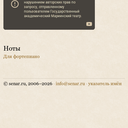
Ноты
Для фортепиано
© senar.ru, 2006–2026
·
info@senar.ru
·
указатель имён