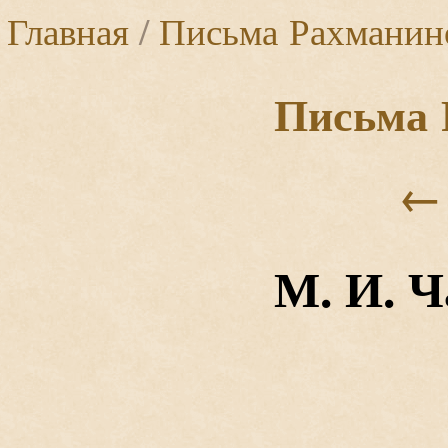
Главная
/
Письма Рахманин
Письма 
←
М. И. 