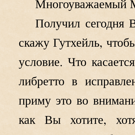
Многоуважаемый М
Получил сегодня 
скажу Гутхейль, чтоб
условие. Что касаетс
либретто в исправле
приму это во внимани
как Вы хотите, хот