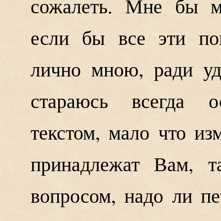
сожалеть. Мне бы м
если бы все эти по
лично мною, ради уд
стараюсь всегда о
текстом, мало что из
принадлежат Вам, т
вопросом, надо ли пе