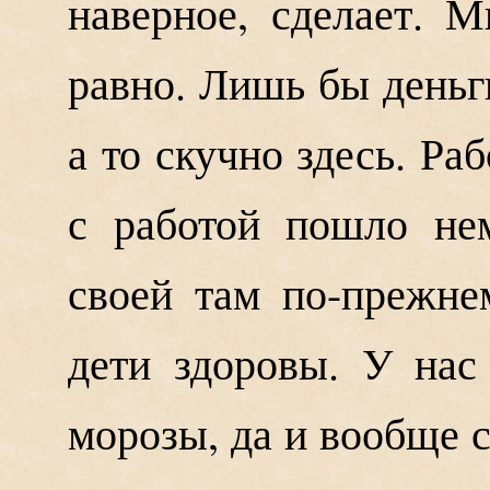
наверное, сделает. М
равно. Лишь бы деньги
а то скучно здесь. Ра
с работой пошло не
своей там по-прежне
дети здоровы. У нас
морозы, да и вообще с