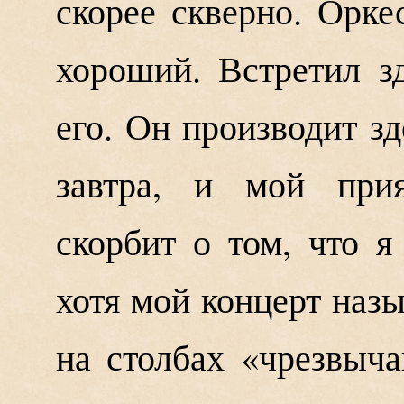
скорее скверно. Орке
хороший. Встретил 
его. Он производит зд
завтра, и мой прия
скорбит о том, что я
хотя мой концерт наз
на столбах «чрезвыча