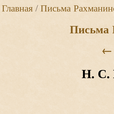
Главная
/
Письма Рахманин
Письма 
←
Н. С.