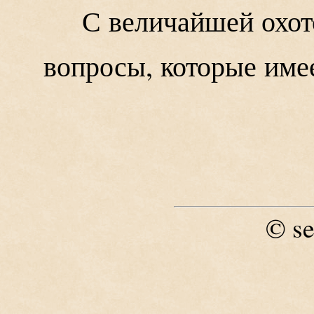
С величайшей охот
вопросы, которые име
se
©