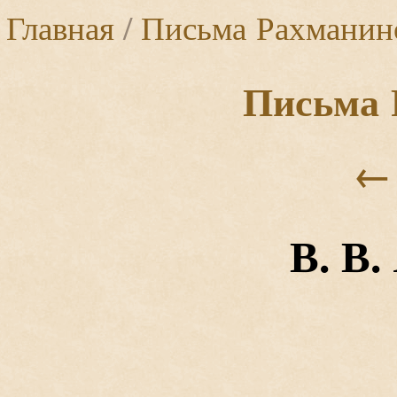
Главная
/
Письма Рахманин
Письма 
←
В. В.