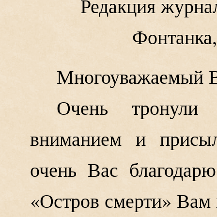
Редакция журнал
Фонтанка,
Многоуважаемый В
Очень тронули
вниманием и присыл
очень Вас благодар
«Остров смерти» Вам 