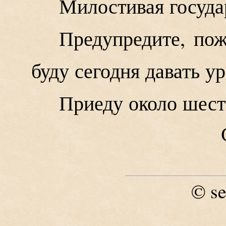
Милостивая госуда
Предупредите, пож
буду сегодня давать ур
Приеду около шест
se
©