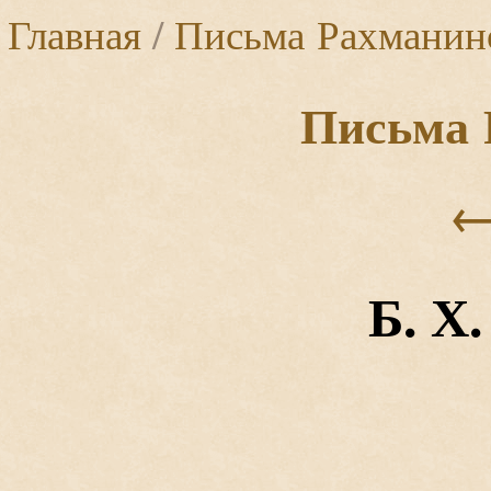
Главная
/
Письма Рахманин
Письма 
Б. Х