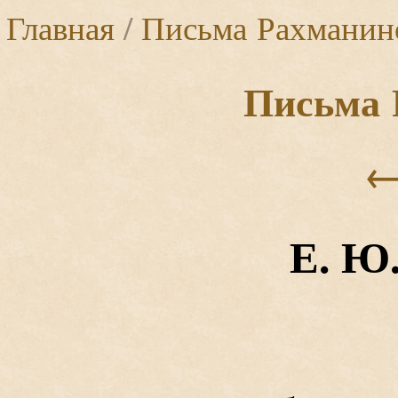
Главная
/
Письма Рахманин
Письма 
Е. Ю