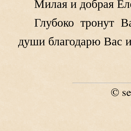
Милая и добрая Ел
Глубоко тронут В
души благодарю Вас и
se
©