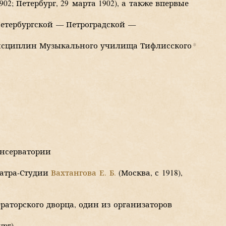
2; Петербург, 29 марта 1902), а также впервые
Петербургской — Петроградской —
дисциплин Музыкального училища Тифлисского
*
онсерватории
атра-Студии
Вахтангова Е. Б.
(Москва, с 1918),
торского дворца, один из организаторов
ург)